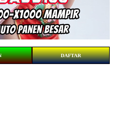
N
DAFTAR