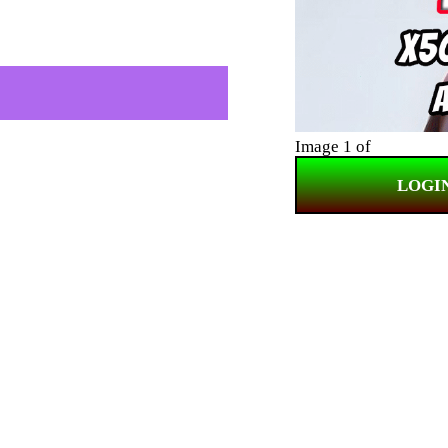
Image 1 of
LOGI