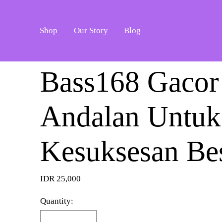
Shop
Our Story
Blog
Bass168 Gaco
Andalan Untuk
Kesuksesan Be
IDR 25,000
Quantity: